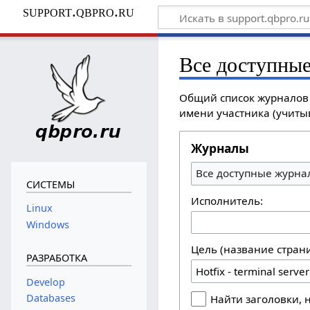
support.qbpro.ru
Все доступны
Общий список журналов с
имени участника (учитыв
Журналы
Все доступные журна
СИСТЕМЫ
Исполнитель:
Linux
Windows
Цель (название стран
РАЗРАБОТКА
Develop
Databases
Найти заголовки,