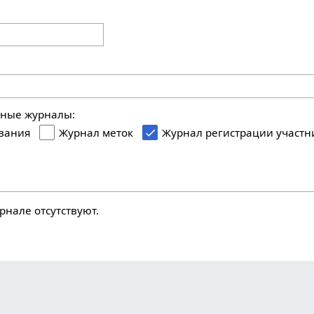
ьные журналы:
вания
Журнал меток
Журнал регистрации участн
рнале отсутствуют.