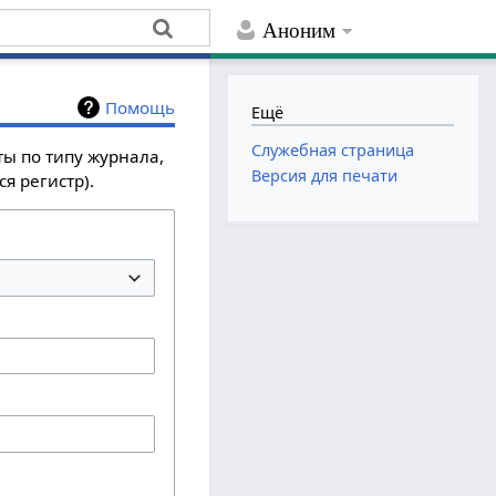
Аноним
Помощь
Ещё
Служебная страница
ты по типу журнала,
Версия для печати
я регистр).